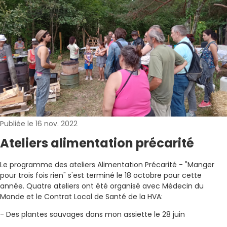
Publiée le 16 nov. 2022
Ateliers alimentation précarité
Le programme des ateliers Alimentation Précarité - "Manger
pour trois fois rien" s'est terminé le 18 octobre pour cette
année. Quatre ateliers ont été organisé avec Médecin du
Monde et le Contrat Local de Santé de la HVA:
- Des plantes sauvages dans mon assiette le 28 juin